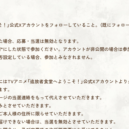
そ！」公式Xアカウントをフォローしていること。（既にフォロ
た場合、応募・当選は無効となります。
開”にした状態で参加ください。アカウントが非公開の場合は参
否設定している場合、参加とみなされません。
にはTVアニメ「追放者食堂へようこそ！」公式Xアカウントよ
ます。
ージの当選連絡をもって代えさせていただきます。
みとさせていただきます。
ご本人様の住所に限らせていただきます。
届けできない場合は、当選を無効とさせていただきます。