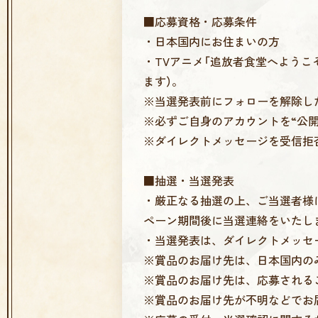
■応募資格・応募条件
・日本国内にお住まいの方
・TVアニメ「追放者食堂へようこ
ます）。
※当選発表前にフォローを解除し
※必ずご自身のアカウントを“公
※ダイレクトメッセージを受信拒
■抽選・当選発表
・厳正なる抽選の上、ご当選者様
ペーン期間後に当選連絡をいたし
・当選発表は、ダイレクトメッセ
※賞品のお届け先は、日本国内の
※賞品のお届け先は、応募される
※賞品のお届け先が不明などでお