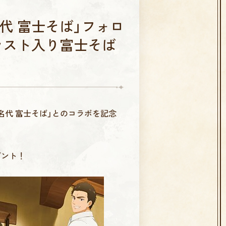
名代 富士そば」フォロ
ラスト入り富士そば
名代 富士そば」とのコラボを記念
ゼント！