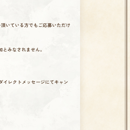
ー頂いている方でもご応募いただけ
加とみなされません。
りダイレクトメッセージにてキャン