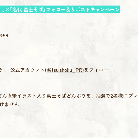
！」×「名代 富士そば」フォロー＆リポストキャンペーン
:59
そ！」公式アカウント(
＠tsuishoku_PR
)をフォロー
さん直筆イラスト入り富士そばどんぶりを、抽選で2名様にプレ
けません