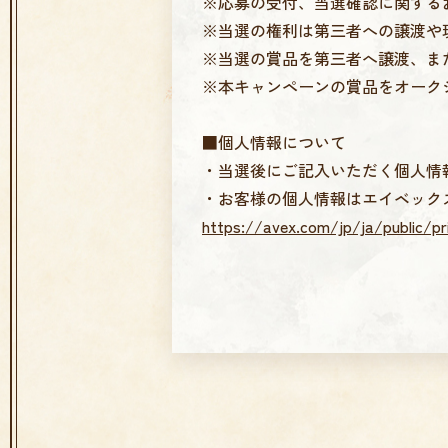
※応募の受付、当選確認に関する
※当選の権利は第三者への譲渡や
※当選の賞品を第三者へ譲渡、ま
※本キャンペーンの賞品をオーク
■個人情報について
・当選後にご記入いただく個人情
・お客様の個人情報はエイベック
https://avex.com/jp/ja/public/pr