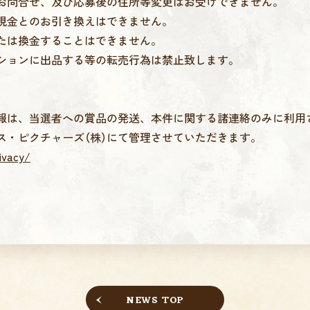
お問合せ、及び応募後の住所等変更はお受けできません。
現金とのお引き換えはできません。
たは換金することはできません。
ションに出品する等の転売行為は禁止致します。
報は、当選者への賞品の発送、本件に関する諸連絡のみに利用
ス・ピクチャーズ（株）にて管理させていただきます。
ivacy/
NEWS TOP