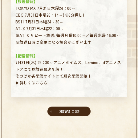
【放送情報】
TOKYO MX 7月31日木曜24：00～
CBC 7月31日木曜26：14～(※6分押し)
BS11 7月31日木曜24：30～
AT-X 7月31日木曜22：00～
※AT-X リピート放送: 毎週月曜10:00～／毎週水曜 16:00～
※放送日時は変更になる場合がございます
【配信情報】
7月31日(木) 22：30～アニメタイムズ、Lemino、dアニメス
トアにて見放題最速配信！
そのほか各配信サイトにて順次配信開始！
▶詳しくは
こちら
NEWS TOP