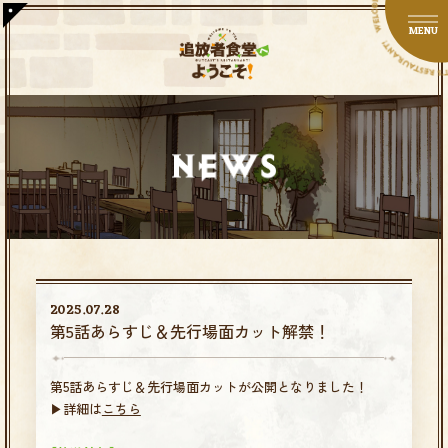
JP
EN
MENU
2025.07.28
第5話あらすじ＆先行場面カット解禁！
第5話あらすじ＆先行場面カットが公開となりました！
▶詳細は
こちら